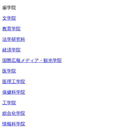
歯学院
文学院
教育学院
法学研究科
経済学院
国際広報メディア・観光学院
医学院
医理工学院
保健科学院
工学院
総合化学院
情報科学院