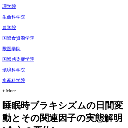
理学院
生命科学院
農学院
国際食資源学院
獣医学院
国際感染症学院
環境科学院
水産科学院
+ More
睡眠時ブラキシズムの日間変
動とその関連因子の実態解明