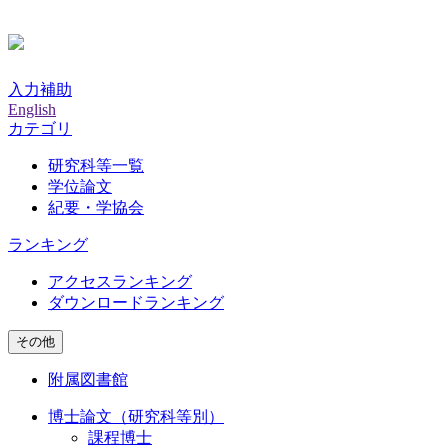
入力補助
English
カテゴリ
研究科等一覧
学位論文
紀要・学協会
ランキング
アクセスランキング
ダウンロードランキング
その他
附属図書館
博士論文（研究科等別）
課程博士