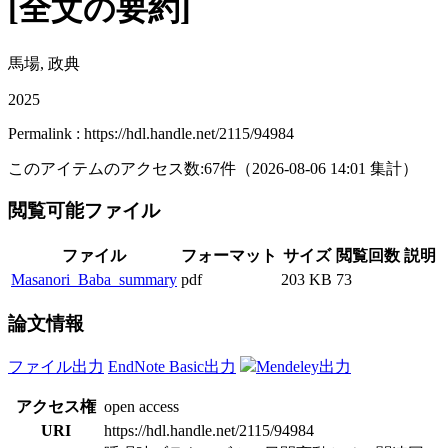
[全文の要約]
馬場, 政典
2025
Permalink : https://hdl.handle.net/2115/94984
このアイテムのアクセス数:
67
件
（
2026-08-06
14:01 集計
）
閲覧可能ファイル
ファイル
フォーマット
サイズ
閲覧回数
説明
Masanori_Baba_summary
pdf
203 KB
73
論文情報
ファイル出力
EndNote Basic出力
Mendeley出力
アクセス権
open access
URI
https://hdl.handle.net/2115/94984