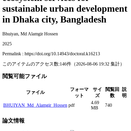
sustainable urban development
in Dhaka city, Bangladesh
Bhuiyan, Md Alamgir Hossen
2025
Permalink : https://doi.org/10.14943/doctoral.k16213
このアイテムのアクセス数:
146
件
（
2026-08-06
19:32 集計
）
閲覧可能ファイル
フォーマ
サイ
閲覧回
説
ファイル
ット
ズ
数
明
4.69
BHUIYAN_Md_Alamgir_Hossen
pdf
740
MB
論文情報