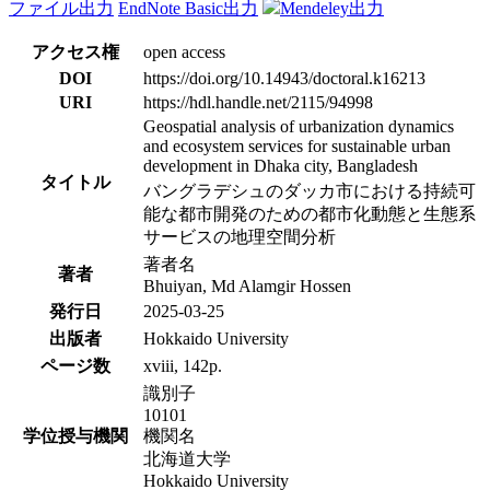
ファイル出力
EndNote Basic出力
Mendeley出力
アクセス権
open access
DOI
https://doi.org/10.14943/doctoral.k16213
URI
https://hdl.handle.net/2115/94998
Geospatial analysis of urbanization dynamics
and ecosystem services for sustainable urban
development in Dhaka city, Bangladesh
タイトル
バングラデシュのダッカ市における持続可
能な都市開発のための都市化動態と生態系
サービスの地理空間分析
著者名
著者
Bhuiyan, Md Alamgir Hossen
発行日
2025-03-25
出版者
Hokkaido University
ページ数
xviii, 142p.
識別子
10101
学位授与機関
機関名
北海道大学
Hokkaido University