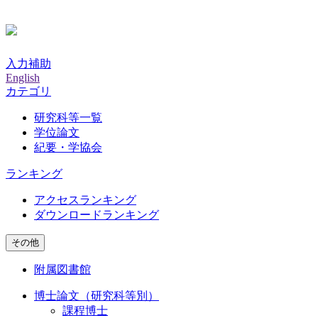
入力補助
English
カテゴリ
研究科等一覧
学位論文
紀要・学協会
ランキング
アクセスランキング
ダウンロードランキング
その他
附属図書館
博士論文（研究科等別）
課程博士