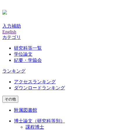
入力補助
English
カテゴリ
研究科等一覧
学位論文
紀要・学協会
ランキング
アクセスランキング
ダウンロードランキング
その他
附属図書館
博士論文（研究科等別）
課程博士