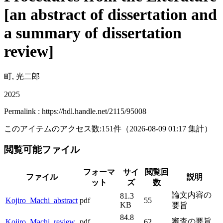
[an abstract of dissertation and
a summary of dissertation
review]
町, 光二郎
2025
Permalink : https://hdl.handle.net/2115/95008
このアイテムのアクセス数:
151
件
（
2026-08-09
01:17 集計
）
閲覧可能ファイル
フォーマ
サイ
閲覧回
ファイル
説明
ット
ズ
数
論文内容の
81.3
Kojiro_Machi_abstract
pdf
55
KB
要旨
84.8
審査の要旨
Kojiro_Machi_review
pdf
62