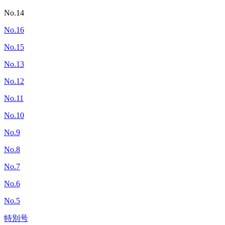
No.14
No.16
No.15
No.13
No.12
No.11
No.10
No.9
No.8
No.7
No.6
No.5
特別号