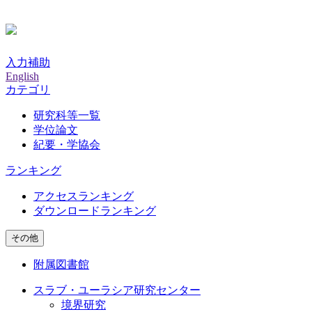
入力補助
English
カテゴリ
研究科等一覧
学位論文
紀要・学協会
ランキング
アクセスランキング
ダウンロードランキング
その他
附属図書館
スラブ・ユーラシア研究センター
境界研究