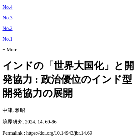
No.4
No.3
No.2
No.1
+ More
インドの「世界大国化」と開
発協力 : 政治優位のインド型
開発協力の展開
中津, 雅昭
境界研究, 2024, 14, 69-86
Permalink : https://doi.org/10.14943/jbr.14.69