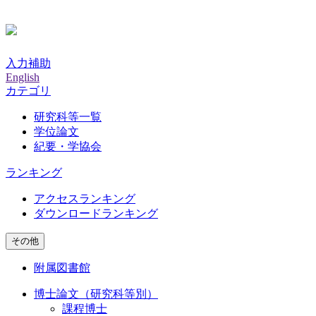
入力補助
English
カテゴリ
研究科等一覧
学位論文
紀要・学協会
ランキング
アクセスランキング
ダウンロードランキング
その他
附属図書館
博士論文（研究科等別）
課程博士