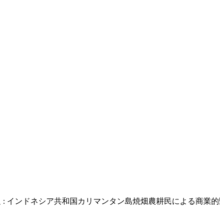
: インドネシア共和国カリマンタン島焼畑農耕民による商業的野