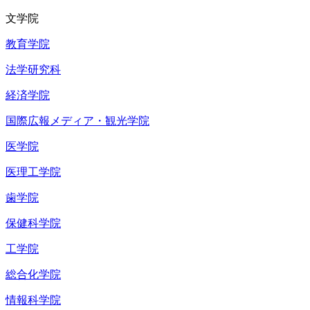
文学院
教育学院
法学研究科
経済学院
国際広報メディア・観光学院
医学院
医理工学院
歯学院
保健科学院
工学院
総合化学院
情報科学院