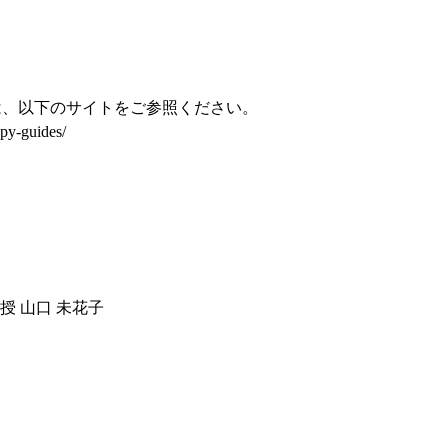
は、以下のサイトをご参照ください。
opy-guides/
 教授 山口 未花子