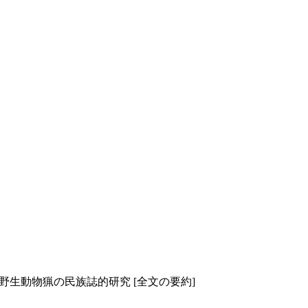
生動物猟の民族誌的研究 [全文の要約]