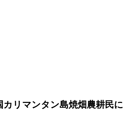
和国カリマンタン島焼畑農耕民に