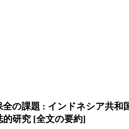
全の課題 : インドネシア共
的研究 [全文の要約]