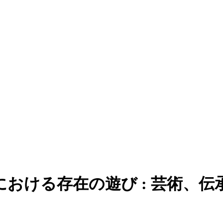
』における存在の遊び : 芸術、