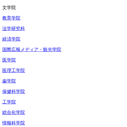
文学院
教育学院
法学研究科
経済学院
国際広報メディア・観光学院
医学院
医理工学院
歯学院
保健科学院
工学院
総合化学院
情報科学院