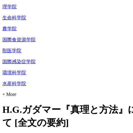
理学院
生命科学院
農学院
国際食資源学院
獣医学院
国際感染症学院
環境科学院
水産科学院
+ More
H.G.ガダマー『真理と方法
て [全文の要約]