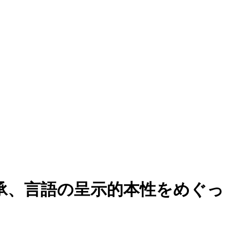
伝承、言語の呈示的本性をめぐっ