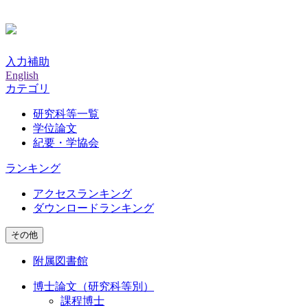
入力補助
English
カテゴリ
研究科等一覧
学位論文
紀要・学協会
ランキング
アクセスランキング
ダウンロードランキング
その他
附属図書館
博士論文（研究科等別）
課程博士