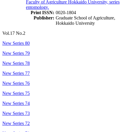
Faculty of Agriculture Hokkaido University, series
entomology.
Print ISSN:
0020-1804
Publisher:
Graduate School of Agriculture,
Hokkaido University
Vol.17 No.2
New Series 80
New Series 79
New Series 78
New Series 77
New Series 76
New Series 75
New Series 74
New Series 73
New Series 72