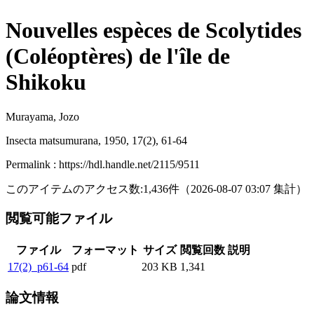
Nouvelles espèces de Scolytides
(Coléoptères) de l'île de
Shikoku
Murayama, Jozo
Insecta matsumurana, 1950, 17(2), 61-64
Permalink : https://hdl.handle.net/2115/9511
このアイテムのアクセス数:
1,436
件
（
2026-08-07
03:07 集計
）
閲覧可能ファイル
ファイル
フォーマット
サイズ
閲覧回数
説明
17(2)_p61-64
pdf
203 KB
1,341
論文情報