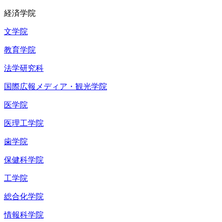
経済学院
文学院
教育学院
法学研究科
国際広報メディア・観光学院
医学院
医理工学院
歯学院
保健科学院
工学院
総合化学院
情報科学院