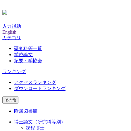
入力補助
English
カテゴリ
研究科等一覧
学位論文
紀要・学協会
ランキング
アクセスランキング
ダウンロードランキング
その他
附属図書館
博士論文（研究科等別）
課程博士