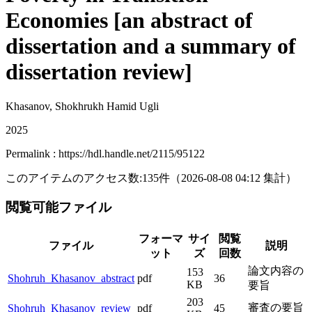
Economies [an abstract of
dissertation and a summary of
dissertation review]
Khasanov, Shokhrukh Hamid Ugli
2025
Permalink : https://hdl.handle.net/2115/95122
このアイテムのアクセス数:
135
件
（
2026-08-08
04:12 集計
）
閲覧可能ファイル
フォーマ
サイ
閲覧
ファイル
説明
ット
ズ
回数
論文内容の
153
Shohruh_Khasanov_abstract
pdf
36
KB
要旨
203
審査の要旨
Shohruh_Khasanov_review
pdf
45