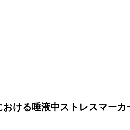
drome患者における唾液中ストレ