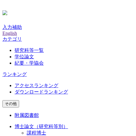
入力補助
English
カテゴリ
研究科等一覧
学位論文
紀要・学協会
ランキング
アクセスランキング
ダウンロードランキング
その他
附属図書館
博士論文（研究科等別）
課程博士