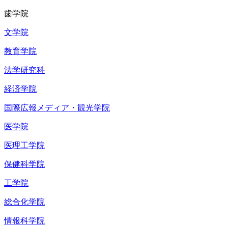
歯学院
文学院
教育学院
法学研究科
経済学院
国際広報メディア・観光学院
医学院
医理工学院
保健科学院
工学院
総合化学院
情報科学院