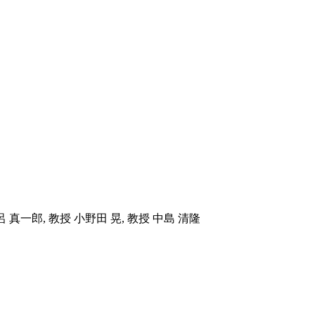
呂 真一郎, 教授 小野田 晃, 教授 中島 清隆