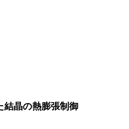
た結晶の熱膨張制御