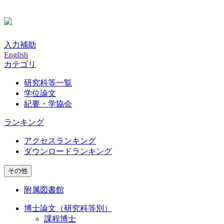
入力補助
English
カテゴリ
研究科等一覧
学位論文
紀要・学協会
ランキング
アクセスランキング
ダウンロードランキング
その他
附属図書館
博士論文（研究科等別）
課程博士