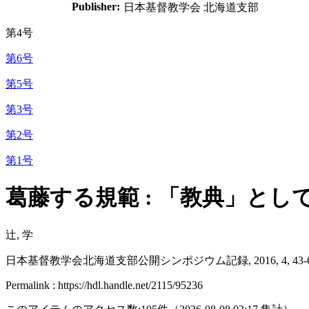
Publisher:
日本基督教学会 北海道支部
第4号
第6号
第5号
第3号
第2号
第1号
葛藤する規範 : 「教典」とし
辻, 学
日本基督教学会北海道支部公開シンポジウム記録, 2016, 4, 43-
Permalink : https://hdl.handle.net/2115/95236