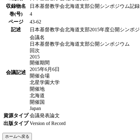
収録物名
日本基督教学会北海道支部公開シンポジウム記録
巻(号)
4
ページ
43-62
記述
日本基督教学会北海道支部2015年度公開シンポジウ
会議名
日本基督教学会北海道支部公開シンポジウム
回次
2015
開催期間
2015年6月6日
会議記述
開催会場
北星学園大学
開催地
北海道
開催国
Japan
資源タイプ
会議発表論文
出版タイプ
Version of Record
ホームへ戻る