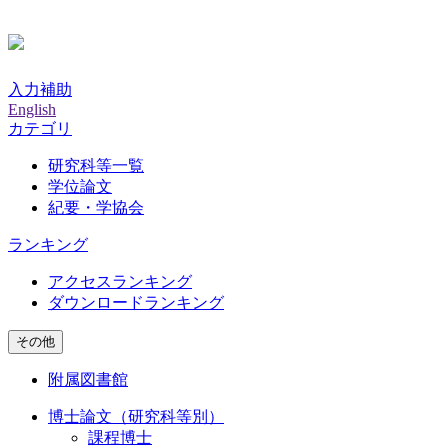
入力補助
English
カテゴリ
研究科等一覧
学位論文
紀要・学協会
ランキング
アクセスランキング
ダウンロードランキング
その他
附属図書館
博士論文（研究科等別）
課程博士