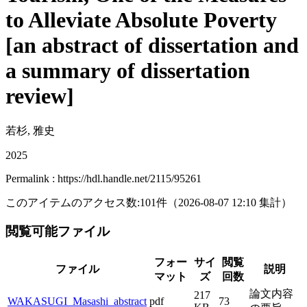
to Alleviate Absolute Poverty
[an abstract of dissertation and
a summary of dissertation
review]
若杉, 雅史
2025
Permalink : https://hdl.handle.net/2115/95261
このアイテムのアクセス数:
101
件
（
2026-08-07
12:10 集計
）
閲覧可能ファイル
フォー
サイ
閲覧
ファイル
説明
マット
ズ
回数
論文内容
217
WAKASUGI_Masashi_abstract
pdf
73