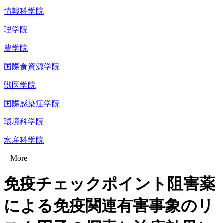
情報科学院
理学院
農学院
国際食資源学院
獣医学院
国際感染症学院
環境科学院
水産科学院
+ More
免疫チェックポイント阻害薬
による免疫関連有害事象のリ