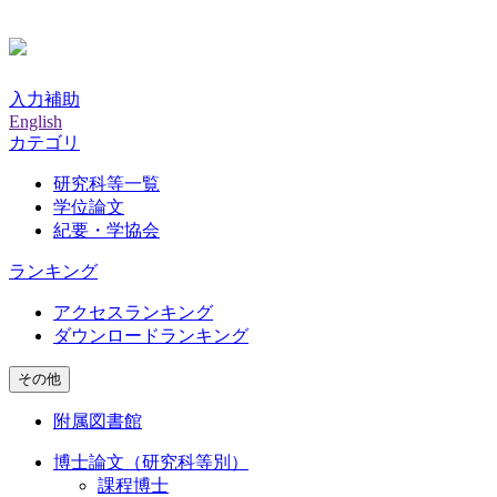
入力補助
English
カテゴリ
研究科等一覧
学位論文
紀要・学協会
ランキング
アクセスランキング
ダウンロードランキング
その他
附属図書館
博士論文（研究科等別）
課程博士