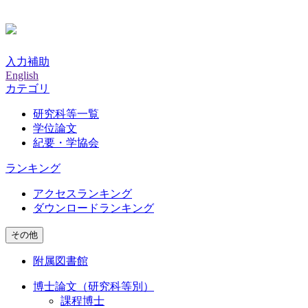
入力補助
English
カテゴリ
研究科等一覧
学位論文
紀要・学協会
ランキング
アクセスランキング
ダウンロードランキング
その他
附属図書館
博士論文（研究科等別）
課程博士