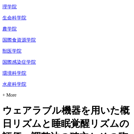
理学院
生命科学院
農学院
国際食資源学院
獣医学院
国際感染症学院
環境科学院
水産科学院
+ More
ウェアラブル機器を用いた概
日リズムと睡眠覚醒リズムの