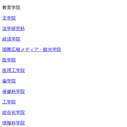
教育学院
文学院
法学研究科
経済学院
国際広報メディア・観光学院
医学院
医理工学院
歯学院
保健科学院
工学院
総合化学院
情報科学院