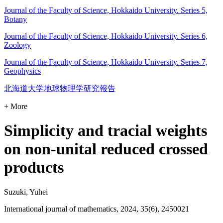
Journal of the Faculty of Science, Hokkaido University. Series 5,
Botany
Journal of the Faculty of Science, Hokkaido University. Series 6,
Zoology
Journal of the Faculty of Science, Hokkaido University. Series 7,
Geophysics
北海道大学地球物理学研究報告
+ More
Simplicity and tracial weights
on non-unital reduced crossed
products
Suzuki, Yuhei
International journal of mathematics, 2024, 35(6), 2450021