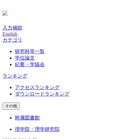
入力補助
English
カテゴリ
研究科等一覧
学位論文
紀要・学協会
ランキング
アクセスランキング
ダウンロードランキング
その他
附属図書館
理学院・理学研究院