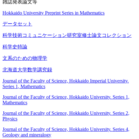
雑誌発表論文等
Hokkaido University Preprint Series in Mathematics
データセット
科学技術コミュニケーション研究室修士論文コレクション
科学史特論
文系のための物理学
北海道大学数学講究録
Journal of the Faculty of Science, Hokkaido Imperial University.
Series 1, Mathematics
Journal of the Faculty of Science, Hokkaido University. Series 1,
Mathematics
Journal of the Faculty of Science, Hokkaido University. Series 2,
Physics
Journal of the Faculty of Science, Hokkaido University. Series 4,
Geology and mineralogy