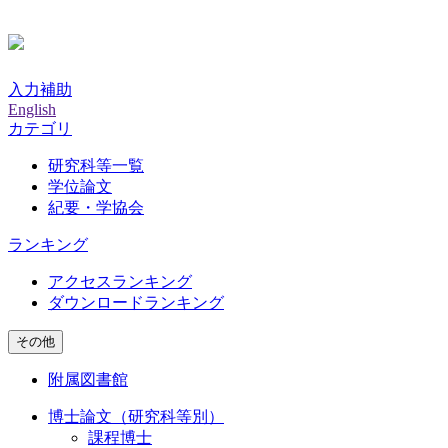
入力補助
English
カテゴリ
研究科等一覧
学位論文
紀要・学協会
ランキング
アクセスランキング
ダウンロードランキング
その他
附属図書館
博士論文（研究科等別）
課程博士