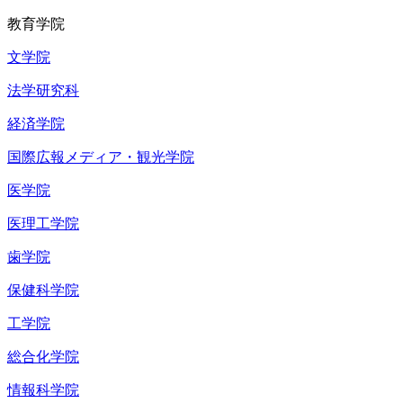
教育学院
文学院
法学研究科
経済学院
国際広報メディア・観光学院
医学院
医理工学院
歯学院
保健科学院
工学院
総合化学院
情報科学院