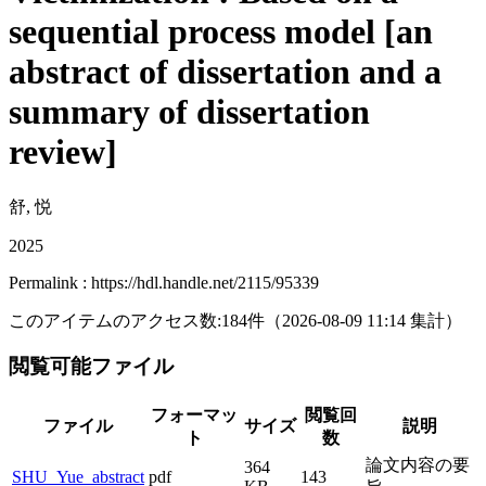
sequential process model [an
abstract of dissertation and a
summary of dissertation
review]
舒, 悦
2025
Permalink : https://hdl.handle.net/2115/95339
このアイテムのアクセス数:
184
件
（
2026-08-09
11:14 集計
）
閲覧可能ファイル
フォーマッ
閲覧回
ファイル
サイズ
説明
ト
数
論文内容の要
364
SHU_Yue_abstract
pdf
143