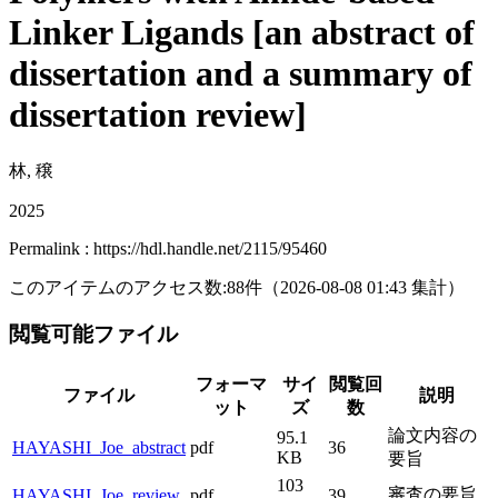
Linker Ligands [an abstract of
dissertation and a summary of
dissertation review]
林, 穣
2025
Permalink : https://hdl.handle.net/2115/95460
このアイテムのアクセス数:
88
件
（
2026-08-08
01:43 集計
）
閲覧可能ファイル
フォーマ
サイ
閲覧回
ファイル
説明
ット
ズ
数
論文内容の
95.1
HAYASHI_Joe_abstract
pdf
36
KB
要旨
103
審査の要旨
HAYASHI_Joe_review
pdf
39