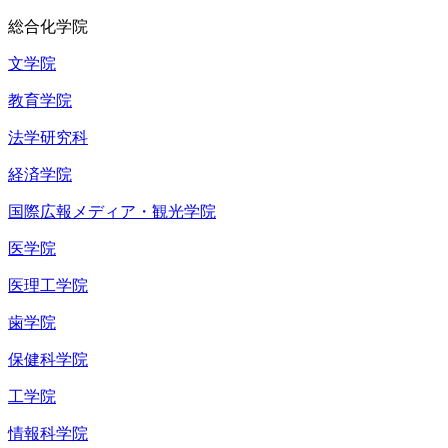
総合化学院
文学院
教育学院
法学研究科
経済学院
国際広報メディア・観光学院
医学院
医理工学院
歯学院
保健科学院
工学院
情報科学院