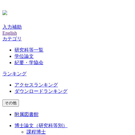
入力補助
English
カテゴリ
研究科等一覧
学位論文
紀要・学協会
ランキング
アクセスランキング
ダウンロードランキング
その他
附属図書館
博士論文（研究科等別）
課程博士