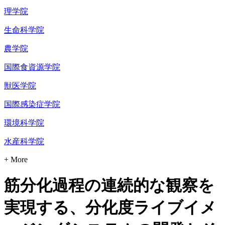
理学院
生命科学院
農学院
国際食資源学院
獣医学院
国際感染症学院
環境科学院
水産科学院
+ More
筋分化過程の連続的な観察を
実現する、分化度ライブイメ