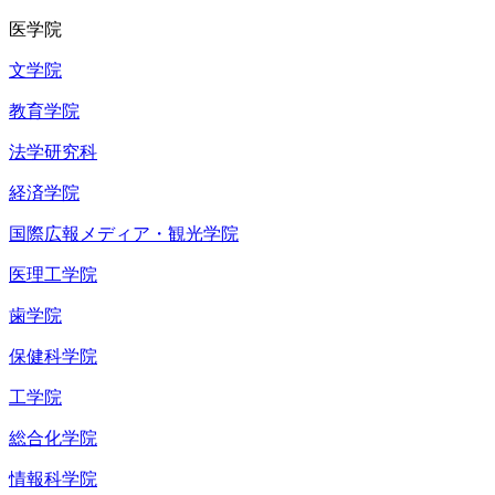
医学院
文学院
教育学院
法学研究科
経済学院
国際広報メディア・観光学院
医理工学院
歯学院
保健科学院
工学院
総合化学院
情報科学院