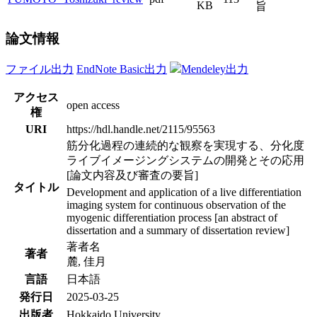
KB
旨
論文情報
ファイル出力
EndNote Basic出力
Mendeley出力
アクセス
open access
権
URI
https://hdl.handle.net/2115/95563
筋分化過程の連続的な観察を実現する、分化度
ライブイメージングシステムの開発とその応用
[論文内容及び審査の要旨]
タイトル
Development and application of a live differentiation
imaging system for continuous observation of the
myogenic differentiation process [an abstract of
dissertation and a summary of dissertation review]
著者名
著者
麓, 佳月
言語
日本語
発行日
2025-03-25
出版者
Hokkaido University