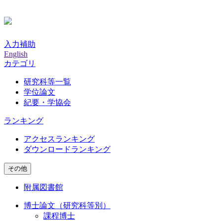
入力補助
English
カテゴリ
研究科等一覧
学位論文
紀要・学協会
ランキング
アクセスランキング
ダウンロードランキング
その他
附属図書館
博士論文（研究科等別）
課程博士