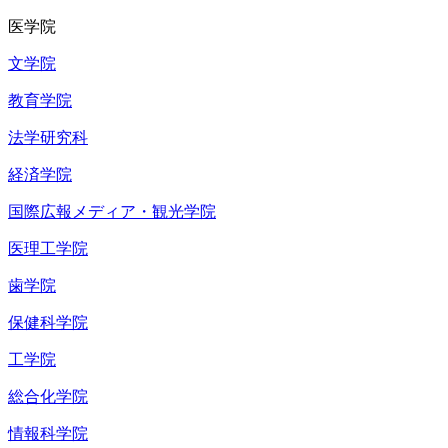
医学院
文学院
教育学院
法学研究科
経済学院
国際広報メディア・観光学院
医理工学院
歯学院
保健科学院
工学院
総合化学院
情報科学院