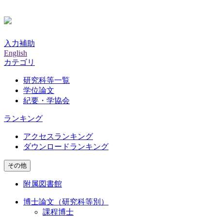
入力補助
English
カテゴリ
研究科等一覧
学位論文
紀要・学協会
ランキング
アクセスランキング
ダウンロードランキング
その他
附属図書館
博士論文（研究科等別）
課程博士