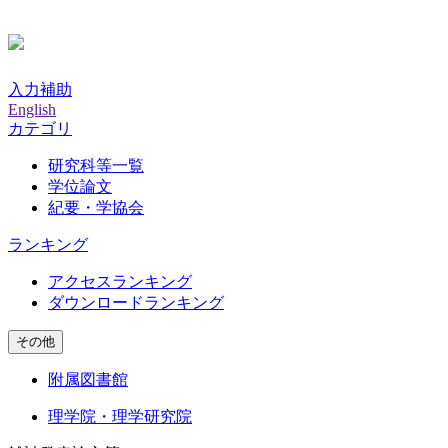
入力補助
English
カテゴリ
研究科等一覧
学位論文
紀要・学協会
ランキング
アクセスランキング
ダウンロードランキング
その他
附属図書館
理学院・理学研究院