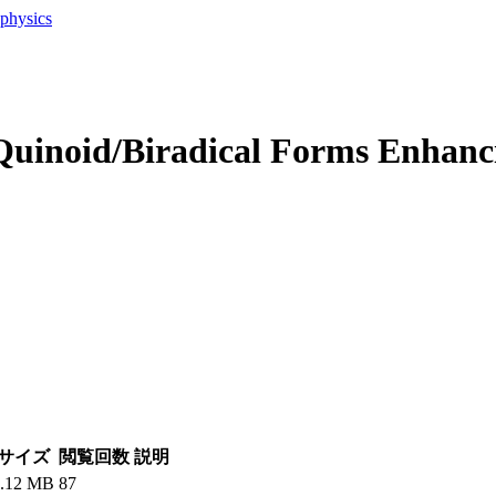
ophysics
uinoid/Biradical Forms Enhanci
サイズ
閲覧回数
説明
1.12 MB
87