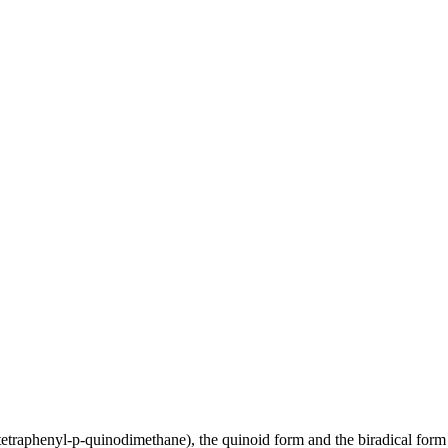
traphenyl-p-quinodimethane), the quinoid form and the biradical form a