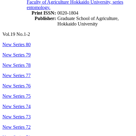
Faculty of Agriculture Hokkaido University, series
entomology.
Print ISSN:
0020-1804
Publisher:
Graduate School of Agriculture,
Hokkaido University
Vol.19 No.1-2
New Series 80
New Series 79
New Series 78
New Series 77
New Series 76
New Series 75
New Series 74
New Series 73
New Series 72