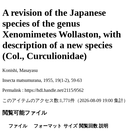
A revision of the Japanese
species of the genus
Xenomimetes Wollaston, with
description of a new species
(Col., Curculionidae)
Konishi, Masayasu
Insecta matsumurana, 1955, 19(1-2), 59-63
Permalink : https://hdl.handle.net/2115/9562
このアイテムのアクセス数:
1,771
件
（
2026-08-09
19:00 集計
）
閲覧可能ファイル
ファイル
フォーマット
サイズ
閲覧回数
説明