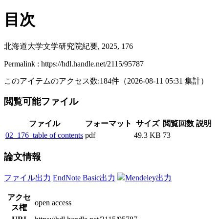
目次
北海道大学文学研究院紀要, 2025, 176
Permalink : https://hdl.handle.net/2115/95787
このアイテムのアクセス数:
184
件
（
2026-08-11
05:31 集計
）
閲覧可能ファイル
ファイル
フォーマット
サイズ
閲覧回数
説明
02_176_table of contents
pdf
49.3 KB
73
論文情報
ファイル出力
EndNote Basic出力
Mendeley出力
アクセ
open access
ス権