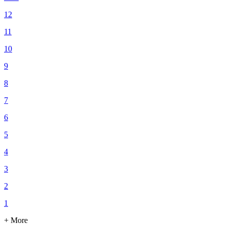
12
11
10
9
8
7
6
5
4
3
2
1
+ More