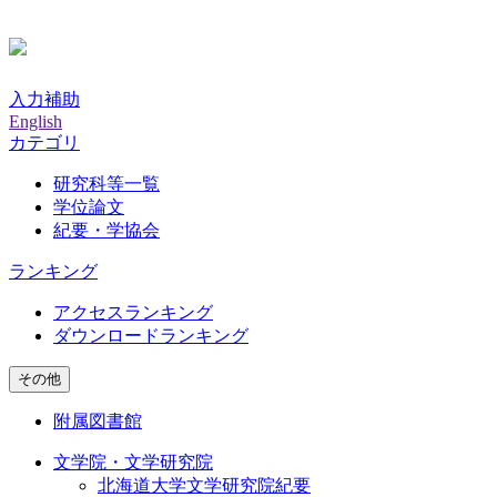
入力補助
English
カテゴリ
研究科等一覧
学位論文
紀要・学協会
ランキング
アクセスランキング
ダウンロードランキング
その他
附属図書館
文学院・文学研究院
北海道大学文学研究院紀要