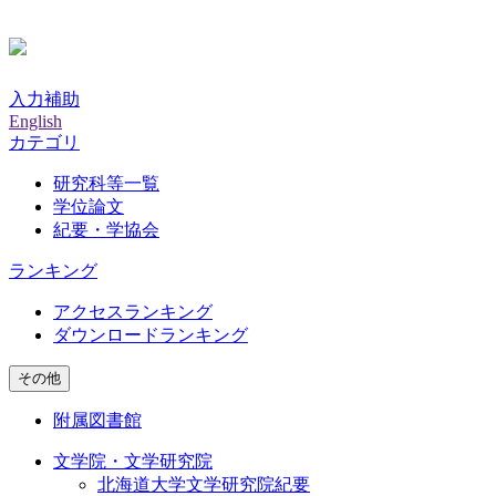
入力補助
English
カテゴリ
研究科等一覧
学位論文
紀要・学協会
ランキング
アクセスランキング
ダウンロードランキング
その他
附属図書館
文学院・文学研究院
北海道大学文学研究院紀要