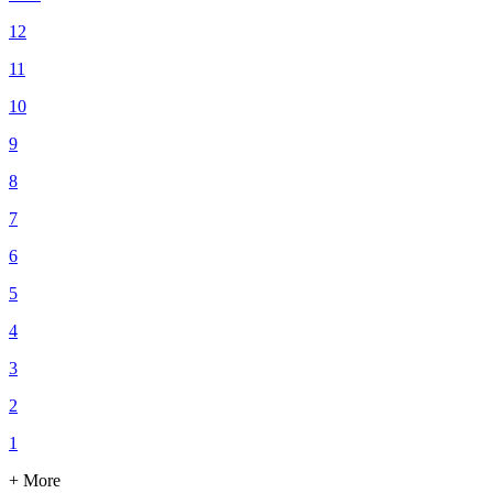
12
11
10
9
8
7
6
5
4
3
2
1
+ More