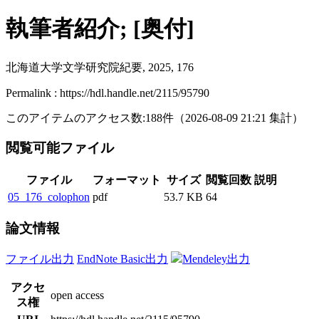
執筆者紹介; [奥付]
北海道大学文学研究院紀要, 2025, 176
Permalink : https://hdl.handle.net/2115/95790
このアイテムのアクセス数:
188
件
（
2026-08-09
21:21 集計
）
閲覧可能ファイル
ファイル
フォーマット
サイズ
閲覧回数
説明
05_176_colophon
pdf
53.7 KB
64
論文情報
ファイル出力
EndNote Basic出力
Mendeley出力
アクセ
open access
ス権