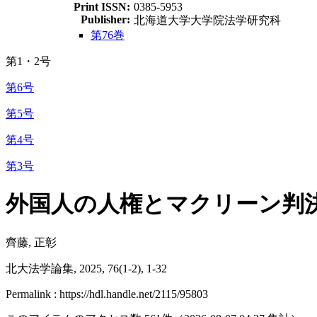
Print ISSN:
0385-5953
Publisher:
北海道大学大学院法学研究科
第76巻
第1・2号
第6号
第5号
第4号
第3号
外国人の人権とマクリーン判決
齊藤, 正彰
北大法学論集, 2025, 76(1-2), 1-32
Permalink : https://hdl.handle.net/2115/95803