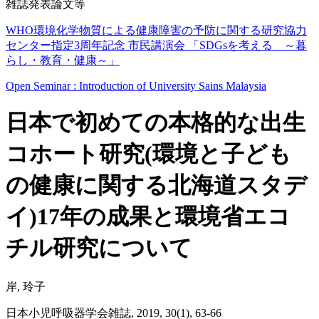
雑誌発表論文等
WHO環境化学物質による健康障害の予防に関する研究協力
センター指定3周年記念 市民講演会 「SDGsを考える ～暮
らし・教育・健康～」
Open Seminar : Introduction of University Sains Malaysia
日本で初めての本格的な出生
コホート研究(環境と子ども
の健康に関する北海道スタデ
イ)17年の成果と環境省エコ
チル研究について
岸, 玲子
日本小児呼吸器学会雑誌, 2019, 30(1), 63-66