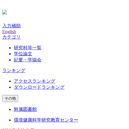
入力補助
English
カテゴリ
研究科等一覧
学位論文
紀要・学協会
ランキング
アクセスランキング
ダウンロードランキング
その他
附属図書館
環境健康科学研究教育センター