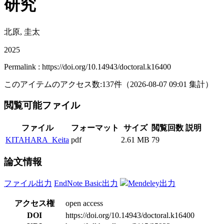
研究
北原, 圭太
2025
Permalink : https://doi.org/10.14943/doctoral.k16400
このアイテムのアクセス数:
137
件
（
2026-08-07
09:01 集計
）
閲覧可能ファイル
ファイル
フォーマット
サイズ
閲覧回数
説明
KITAHARA_Keita
pdf
2.61 MB
79
論文情報
ファイル出力
EndNote Basic出力
Mendeley出力
アクセス権
open access
DOI
https://doi.org/10.14943/doctoral.k16400