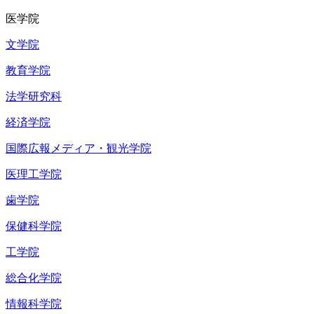
医学院
文学院
教育学院
法学研究科
経済学院
国際広報メディア・観光学院
医理工学院
歯学院
保健科学院
工学院
総合化学院
情報科学院