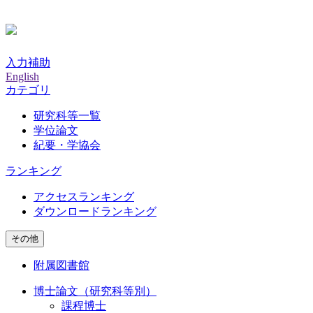
入力補助
English
カテゴリ
研究科等一覧
学位論文
紀要・学協会
ランキング
アクセスランキング
ダウンロードランキング
その他
附属図書館
博士論文（研究科等別）
課程博士