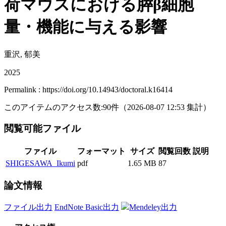
荷マウスにおける膵β細胞
量・機能に与える影響
重沢, 郁美
2025
Permalink : https://doi.org/10.14943/doctoral.k16414
このアイテムのアクセス数:
90
件
（
2026-08-07
12:53 集計
）
閲覧可能ファイル
ファイル
フォーマット
サイズ
閲覧回数
説明
SHIGESAWA_Ikumi
pdf
1.65 MB
87
論文情報
ファイル出力
EndNote Basic出力
Mendeley出力