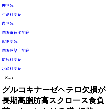
理学院
生命科学院
農学院
国際食資源学院
獣医学院
国際感染症学院
環境科学院
水産科学院
+ More
グルコキナーゼヘテロ欠損が
長期高脂肪高スクロース食負