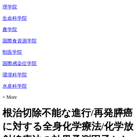
理学院
生命科学院
農学院
国際食資源学院
獣医学院
国際感染症学院
環境科学院
水産科学院
+ More
根治切除不能な進行/再発膵癌
に対する全身化学療法/化学放