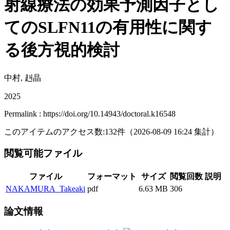
射線療法の効果予測因子とし
てのSLFN11の有用性に関す
る後方視的検討
中村, 赳晶
2025
Permalink : https://doi.org/10.14943/doctoral.k16548
このアイテムのアクセス数:
132
件
（
2026-08-09
16:24 集計
）
閲覧可能ファイル
ファイル
フォーマット
サイズ
閲覧回数
説明
NAKAMURA_Takeaki
pdf
6.63 MB
306
論文情報