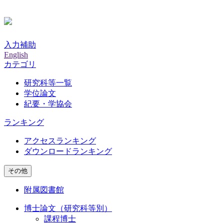
入力補助
English
カテゴリ
研究科等一覧
学位論文
紀要・学協会
ランキング
アクセスランキング
ダウンロードランキング
その他
附属図書館
博士論文（研究科等別）
課程博士