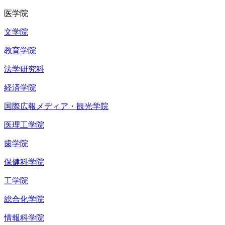
医学院
文学院
教育学院
法学研究科
経済学院
国際広報メディア・観光学院
医理工学院
歯学院
保健科学院
工学院
総合化学院
情報科学院