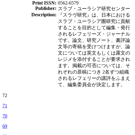
Print ISSN:
0562-6579
Publisher:
スラブ・ユーラシア研究センター
Description:
『スラヴ研究』は、日本における
スラブ・ユーラシア圏研究に貢献
することを目的として編集・発行
されるレフェリーズ・ジャーナル
です。論文、研究ノート、書評論
文等の寄稿を受けつけますが、論
文については英文もしくは露文の
レジメを添付することが要求され
ます。掲載の可否については、そ
れぞれの原稿につき 2名ずつ組織
されるレフェリーの講評をふまえ
て、編集委員会が決定します。
72
71
70
69