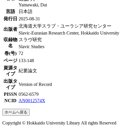
Yamawaki, Dai
言語
日本語
発行日
2025-08-31
北海道大学スラブ・ユーラシア研究センター
出版者
Slavic-Eurasian Research Center, Hokkaido University
収録物
スラヴ研究
名
Slavic Studies
巻(号)
72
ページ
133-148
資源タ
紀要論文
イプ
出版タ
Version of Record
イプ
PISSN
0562-6579
NCID
AN0012574X
ホームへ戻る
Copyright © Hokkaido University Library All rights Reserved