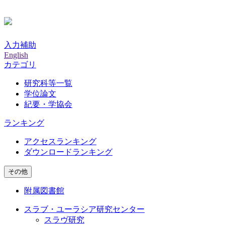
入力補助
English
カテゴリ
研究科等一覧
学位論文
紀要・学協会
ランキング
アクセスランキング
ダウンロードランキング
その他
附属図書館
スラブ・ユーラシア研究センター
スラヴ研究