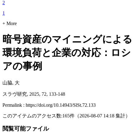
2
1
+ More
暗号資産のマイニングによる
環境負荷と企業の対応：ロシ
アの事例
山脇, 大
スラヴ研究, 2025, 72, 133-148
Permalink : https://doi.org/10.14943/SlSt.72.133
このアイテムのアクセス数:
165
件
（
2026-08-07
14:18 集計
）
閲覧可能ファイル