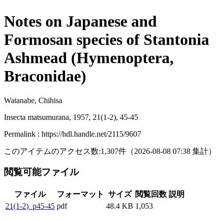
Notes on Japanese and
Formosan species of Stantonia
Ashmead (Hymenoptera,
Braconidae)
Watanabe, Chihisa
Insecta matsumurana, 1957, 21(1-2), 45-45
Permalink : https://hdl.handle.net/2115/9607
このアイテムのアクセス数:
1,307
件
（
2026-08-08
07:38 集計
）
閲覧可能ファイル
ファイル
フォーマット
サイズ
閲覧回数
説明
21(1-2)_p45-45
pdf
48.4 KB
1,053