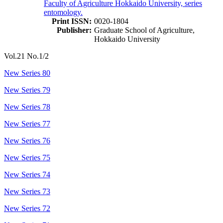
Faculty of Agriculture Hokkaido University, series
entomology.
Print ISSN:
0020-1804
Publisher:
Graduate School of Agriculture,
Hokkaido University
Vol.21 No.1/2
New Series 80
New Series 79
New Series 78
New Series 77
New Series 76
New Series 75
New Series 74
New Series 73
New Series 72