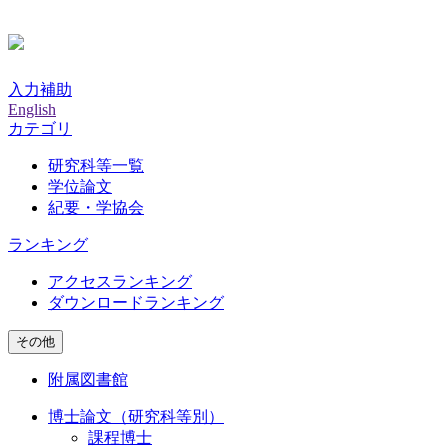
入力補助
English
カテゴリ
研究科等一覧
学位論文
紀要・学協会
ランキング
アクセスランキング
ダウンロードランキング
その他
附属図書館
博士論文（研究科等別）
課程博士