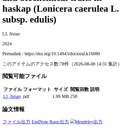
haskap (Lonicera caerulea L.
subsp. edulis)
LI, Jixiao
2024
Permalink : https://doi.org/10.14943/doctoral.k16080
このアイテムのアクセス数:
78
件
（
2026-08-08
14:31 集計
）
閲覧可能ファイル
ファイル
フォーマット
サイズ
閲覧回数
説明
LI_Jixiao
pdf
1.99 MB
250
論文情報
ファイル出力
EndNote Basic出力
Mendeley出力