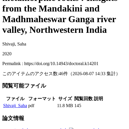
from the Mandakini and
Madhmaheswar Ganga river
valley, Northwestern India
Shivaji, Saha
2020
Permalink : https://doi.org/10.14943/doctoral.k14201
このアイテムのアクセス数:
46
件
（
2026-08-07
14:33 集計
）
閲覧可能ファイル
ファイル
フォーマット
サイズ
閲覧回数
説明
Shivaji_Saha
pdf
11.8 MB
145
論文情報