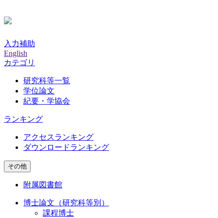
入力補助
English
カテゴリ
研究科等一覧
学位論文
紀要・学協会
ランキング
アクセスランキング
ダウンロードランキング
その他
附属図書館
博士論文（研究科等別）
課程博士