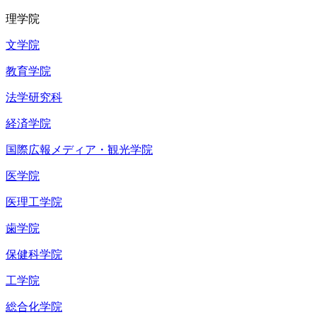
理学院
文学院
教育学院
法学研究科
経済学院
国際広報メディア・観光学院
医学院
医理工学院
歯学院
保健科学院
工学院
総合化学院