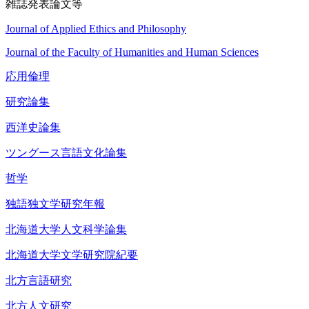
雑誌発表論文等
Journal of Applied Ethics and Philosophy
Journal of the Faculty of Humanities and Human Sciences
応用倫理
研究論集
西洋史論集
ツングース言語文化論集
哲学
独語独文学研究年報
北海道大学人文科学論集
北海道大学文学研究院紀要
北方言語研究
北方人文研究