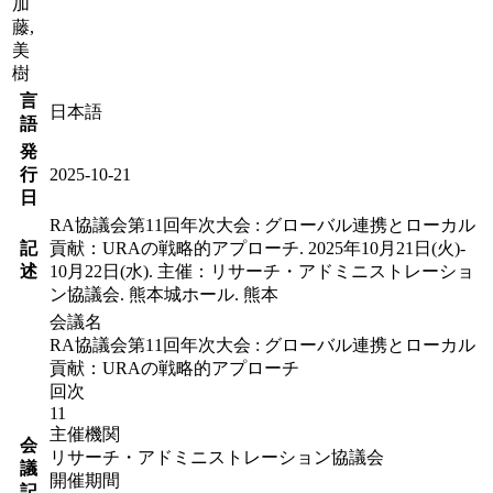
加
藤,
美
樹
言
日本語
語
発
行
2025-10-21
日
RA協議会第11回年次大会 : グローバル連携とローカル
記
貢献：URAの戦略的アプローチ. 2025年10月21日(火)‐
述
10月22日(水). 主催：リサーチ・アドミニストレーショ
ン協議会. 熊本城ホール. 熊本
会議名
RA協議会第11回年次大会 : グローバル連携とローカル
貢献：URAの戦略的アプローチ
回次
11
主催機関
会
リサーチ・アドミニストレーション協議会
議
開催期間
記