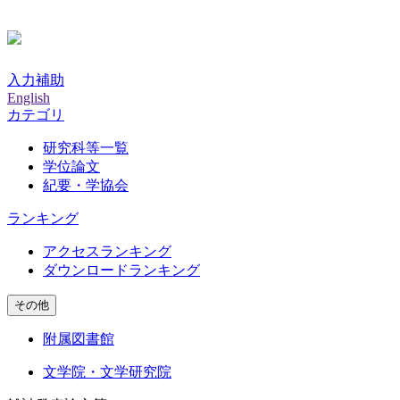
入力補助
English
カテゴリ
研究科等一覧
学位論文
紀要・学協会
ランキング
アクセスランキング
ダウンロードランキング
その他
附属図書館
文学院・文学研究院