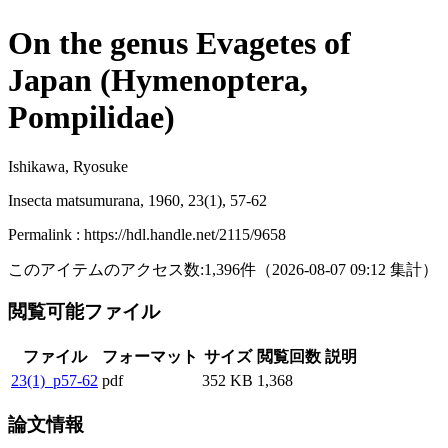
On the genus Evagetes of
Japan (Hymenoptera,
Pompilidae)
Ishikawa, Ryosuke
Insecta matsumurana, 1960, 23(1), 57-62
Permalink : https://hdl.handle.net/2115/9658
このアイテムのアクセス数:
1,396
件
（
2026-08-07
09:12 集計
）
閲覧可能ファイル
ファイル
フォーマット
サイズ
閲覧回数
説明
23(1)_p57-62
pdf
352 KB
1,368
論文情報