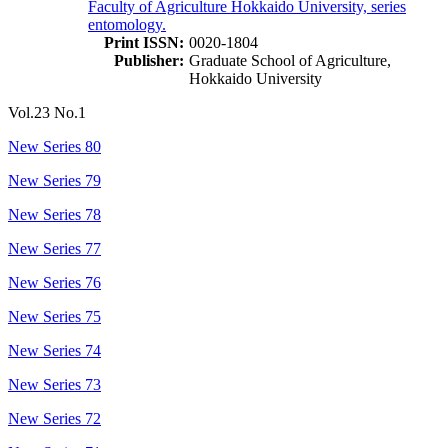
Faculty of Agriculture Hokkaido University, series
entomology.
Print ISSN:
0020-1804
Publisher:
Graduate School of Agriculture,
Hokkaido University
Vol.23 No.1
New Series 80
New Series 79
New Series 78
New Series 77
New Series 76
New Series 75
New Series 74
New Series 73
New Series 72