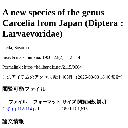
A new species of the genus
Carcelia from Japan (Diptera :
Larvaevoridae)
Ueda, Susumu
Insecta matsumurana, 1960, 23(2), 112-114
Permalink : https://hdl.handle.net/2115/9664
このアイテムのアクセス数:
1,465
件
（
2026-08-08
18:46 集計
）
閲覧可能ファイル
ファイル
フォーマット
サイズ
閲覧回数
説明
23(2)_p112-114
pdf
180 KB
1,615
論文情報