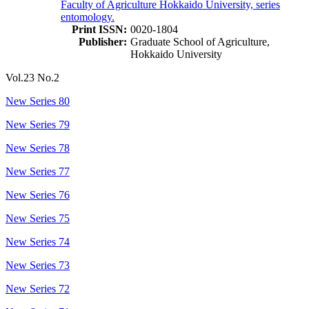
Faculty of Agriculture Hokkaido University, series
entomology.
Print ISSN:
0020-1804
Publisher:
Graduate School of Agriculture,
Hokkaido University
Vol.23 No.2
New Series 80
New Series 79
New Series 78
New Series 77
New Series 76
New Series 75
New Series 74
New Series 73
New Series 72