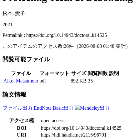
松本, 愛子
2021
Permalink : https://doi.org/10.14943/doctoral.k14525
このアイテムのアクセス数:
26
件
（
2026-08-08
01:48 集計
）
閲覧可能ファイル
ファイル
フォーマット
サイズ
閲覧回数
説明
Aiko_Matsumoto
pdf
892 KB
35
論文情報
ファイル出力
EndNote Basic出力
Mendeley出力
アクセス権
open access
DOI
https://doi.org/10.14943/doctoral.k14525
URI
https://hdl.handle.net/2115/96791