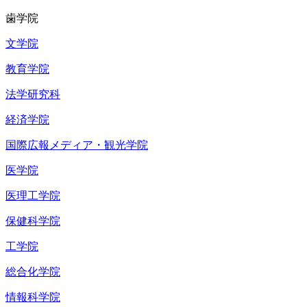
歯学院
文学院
教育学院
法学研究科
経済学院
国際広報メディア・観光学院
医学院
医理工学院
保健科学院
工学院
総合化学院
情報科学院