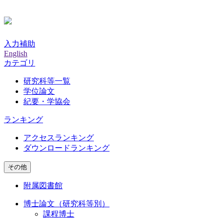
入力補助
English
カテゴリ
研究科等一覧
学位論文
紀要・学協会
ランキング
アクセスランキング
ダウンロードランキング
その他
附属図書館
博士論文（研究科等別）
課程博士