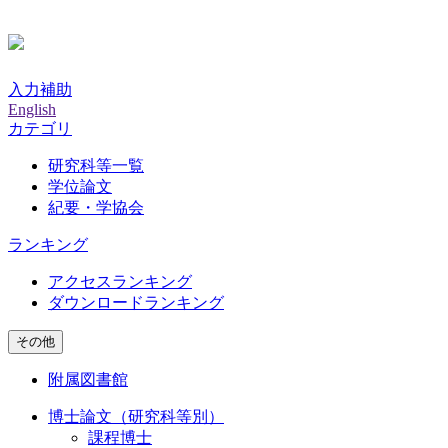
入力補助
English
カテゴリ
研究科等一覧
学位論文
紀要・学協会
ランキング
アクセスランキング
ダウンロードランキング
その他
附属図書館
博士論文（研究科等別）
課程博士