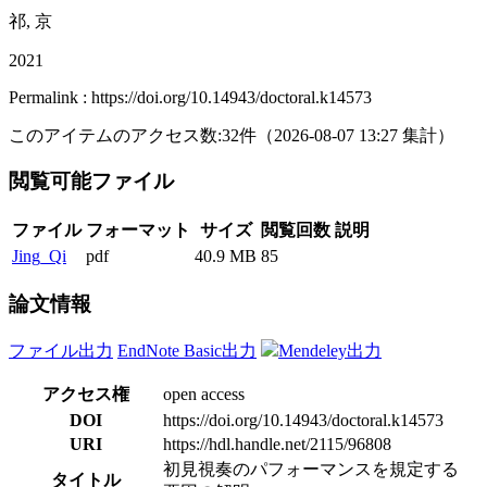
祁, 京
2021
Permalink : https://doi.org/10.14943/doctoral.k14573
このアイテムのアクセス数:
32
件
（
2026-08-07
13:27 集計
）
閲覧可能ファイル
ファイル
フォーマット
サイズ
閲覧回数
説明
Jing_Qi
pdf
40.9 MB
85
論文情報
ファイル出力
EndNote Basic出力
Mendeley出力
アクセス権
open access
DOI
https://doi.org/10.14943/doctoral.k14573
URI
https://hdl.handle.net/2115/96808
初見視奏のパフォーマンスを規定する
タイトル