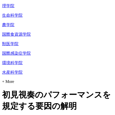
理学院
生命科学院
農学院
国際食資源学院
獣医学院
国際感染症学院
環境科学院
水産科学院
+ More
初見視奏のパフォーマンスを
規定する要因の解明