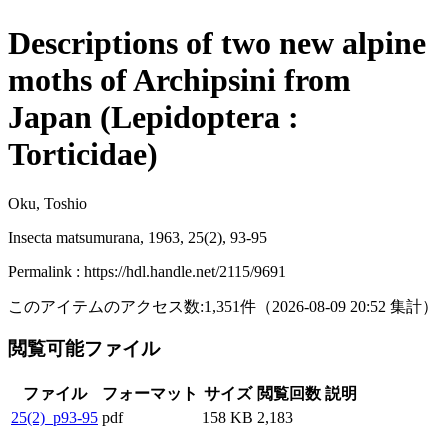
Descriptions of two new alpine
moths of Archipsini from
Japan (Lepidoptera :
Torticidae)
Oku, Toshio
Insecta matsumurana, 1963, 25(2), 93-95
Permalink : https://hdl.handle.net/2115/9691
このアイテムのアクセス数:
1,351
件
（
2026-08-09
20:52 集計
）
閲覧可能ファイル
ファイル
フォーマット
サイズ
閲覧回数
説明
25(2)_p93-95
pdf
158 KB
2,183