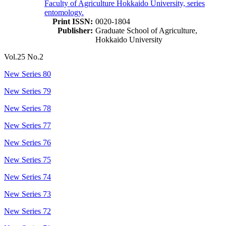
Faculty of Agriculture Hokkaido University, series
entomology.
Print ISSN:
0020-1804
Publisher:
Graduate School of Agriculture,
Hokkaido University
Vol.25 No.2
New Series 80
New Series 79
New Series 78
New Series 77
New Series 76
New Series 75
New Series 74
New Series 73
New Series 72