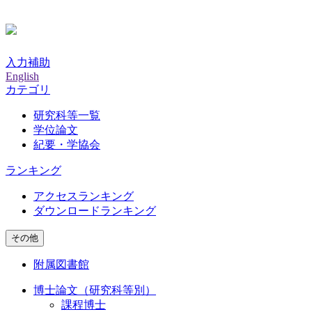
入力補助
English
カテゴリ
研究科等一覧
学位論文
紀要・学協会
ランキング
アクセスランキング
ダウンロードランキング
その他
附属図書館
博士論文（研究科等別）
課程博士