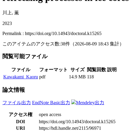
川上, 薫
2023
Permalink : https://doi.org/10.14943/doctoral.k15265
このアイテムのアクセス数:
38
件
（
2026-08-09
18:43 集計
）
閲覧可能ファイル
ファイル
フォーマット
サイズ
閲覧回数
説明
Kawakami_Kaoru
pdf
14.9 MB
118
論文情報
ファイル出力
EndNote Basic出力
Mendeley出力
アクセス権
open access
DOI
https://doi.org/10.14943/doctoral.k15265
URI
https://hdl.handle.net/2115/96971