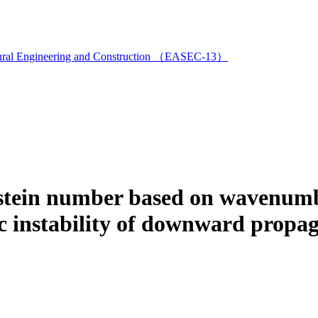
ructural Engineering and Construction （EASEC-13）
tein number based on wavenumbe
ic instability of downward propa