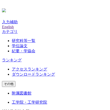
入力補助
English
カテゴリ
研究科等一覧
学位論文
紀要・学協会
ランキング
アクセスランキング
ダウンロードランキング
その他
附属図書館
工学院・工学研究院