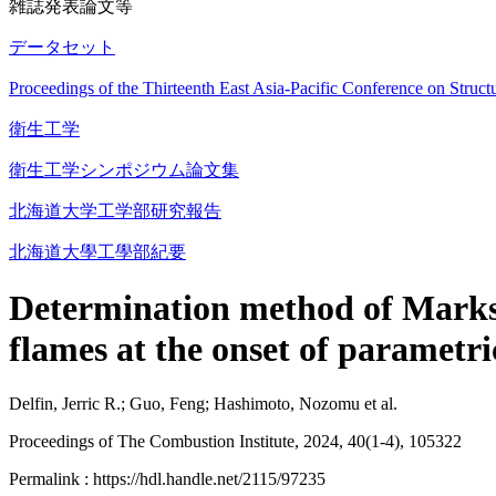
雑誌発表論文等
データセット
Proceedings of the Thirteenth East Asia-Pacific Conference on St
衛生工学
衛生工学シンポジウム論文集
北海道大学工学部研究報告
北海道大學工學部紀要
Determination method of Marks
flames at the onset of parametr
Delfin, Jerric R.; Guo, Feng; Hashimoto, Nozomu et al.
Proceedings of The Combustion Institute, 2024, 40(1-4), 105322
Permalink : https://hdl.handle.net/2115/97235