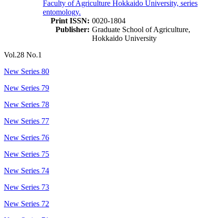
Faculty of Agriculture Hokkaido University, series
entomology.
Print ISSN:
0020-1804
Publisher:
Graduate School of Agriculture,
Hokkaido University
Vol.28 No.1
New Series 80
New Series 79
New Series 78
New Series 77
New Series 76
New Series 75
New Series 74
New Series 73
New Series 72