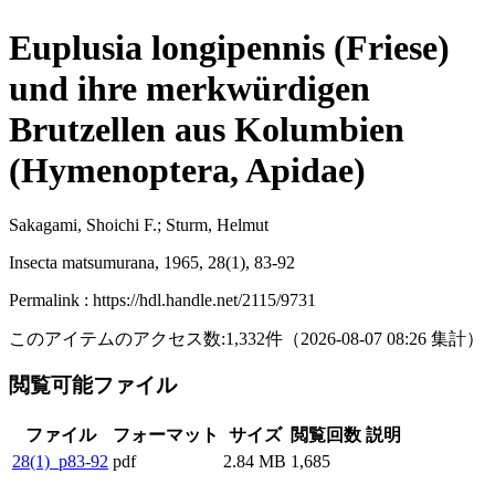
Euplusia longipennis (Friese)
und ihre merkwürdigen
Brutzellen aus Kolumbien
(Hymenoptera, Apidae)
Sakagami, Shoichi F.; Sturm, Helmut
Insecta matsumurana, 1965, 28(1), 83-92
Permalink : https://hdl.handle.net/2115/9731
このアイテムのアクセス数:
1,332
件
（
2026-08-07
08:26 集計
）
閲覧可能ファイル
ファイル
フォーマット
サイズ
閲覧回数
説明
28(1)_p83-92
pdf
2.84 MB
1,685