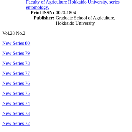
Faculty of Agriculture Hokkaido University, series
entomology.
Print ISSN:
0020-1804
Publisher:
Graduate School of Agriculture,
Hokkaido University
Vol.28 No.2
New Series 80
New Series 79
New Series 78
New Series 77
New Series 76
New Series 75
New Series 74
New Series 73
New Series 72