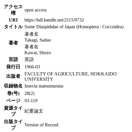
アクセス
open access
権
URI
https://hdl.handle.net/2115/9732
タイトル
Some Diaspididae of Japan (Homoptera : Coccoidea)
著者名
Takagi, Sadao
著者
著者名
Kawai, Shozo
言語
英語
発行日
1966-03
FACULTY OF AGRICULTURE, HOKKAIDO
出版者
UNIVERSITY
収録物名
Insecta matsumurana
巻(号)
28(2)
ページ
93-119
資源タイ
紀要論文
プ
出版タイ
Version of Record
プ