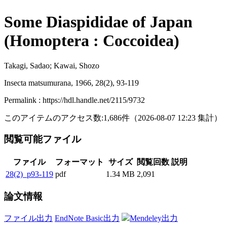
Some Diaspididae of Japan
(Homoptera : Coccoidea)
Takagi, Sadao; Kawai, Shozo
Insecta matsumurana, 1966, 28(2), 93-119
Permalink : https://hdl.handle.net/2115/9732
このアイテムのアクセス数:
1,686
件
（
2026-08-07
12:23 集計
）
閲覧可能ファイル
ファイル
フォーマット
サイズ
閲覧回数
説明
28(2)_p93-119
pdf
1.34 MB
2,091
論文情報
ファイル出力
EndNote Basic出力
Mendeley出力