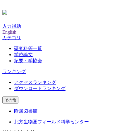
入力補助
English
カテゴリ
研究科等一覧
学位論文
紀要・学協会
ランキング
アクセスランキング
ダウンロードランキング
その他
附属図書館
北方生物圏フィールド科学センター