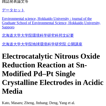
雑誌発表論文等
データセット
Environmental science, Hokkaido University : journal of the
Graduate School of Environmental Science, Hokkaido University,
Sapporo
北海道大学大学院環境科学研究科邦文紀要
北海道大学大学院地球環境科学研究院 公開講座
Electrocatalytic Nitrous Oxide
Reduction Reaction at Sn-
Modified Pd–Pt Single
Crystalline Electrodes in Acidic
Media
Kato, Masaru; Zheng, Jinhang; Deng, Yang et al.