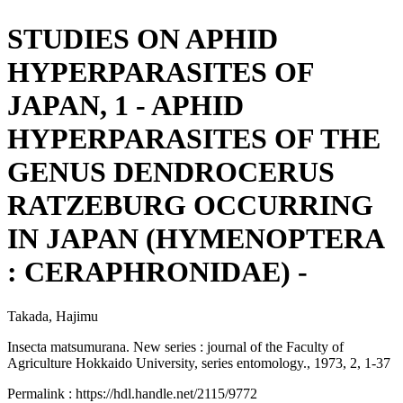
STUDIES ON APHID
HYPERPARASITES OF
JAPAN, 1 - APHID
HYPERPARASITES OF THE
GENUS DENDROCERUS
RATZEBURG OCCURRING
IN JAPAN (HYMENOPTERA
: CERAPHRONIDAE) -
Takada, Hajimu
Insecta matsumurana. New series : journal of the Faculty of
Agriculture Hokkaido University, series entomology., 1973, 2, 1-37
Permalink : https://hdl.handle.net/2115/9772