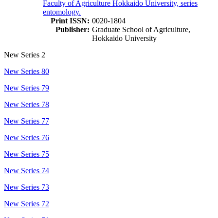
Faculty of Agriculture Hokkaido University, series
entomology.
Print ISSN:
0020-1804
Publisher:
Graduate School of Agriculture,
Hokkaido University
New Series 2
New Series 80
New Series 79
New Series 78
New Series 77
New Series 76
New Series 75
New Series 74
New Series 73
New Series 72