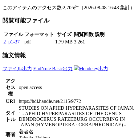
このアイテムのアクセス数:
2,705
件
（
2026-08-08
16:48 集計
）
閲覧可能ファイル
ファイル
フォーマット
サイズ
閲覧回数
説明
2_p1-37
pdf
1.79 MB
3,261
論文情報
ファイル出力
EndNote Basic出力
Mendeley出力
アク
セス
open access
権
URI
https://hdl.handle.net/2115/9772
STUDIES ON APHID HYPERPARASITES OF JAPAN,
タイ
1 - APHID HYPERPARASITES OF THE GENUS
DENDROCERUS RATZEBURG OCCURRING IN
トル
JAPAN (HYMENOPTERA : CERAPHRONIDAE) -
著者名
著者
Takada, Hajimu