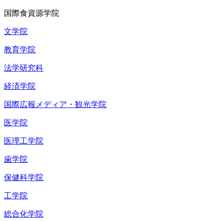
国際食資源学院
文学院
教育学院
法学研究科
経済学院
国際広報メディア・観光学院
医学院
医理工学院
歯学院
保健科学院
工学院
総合化学院