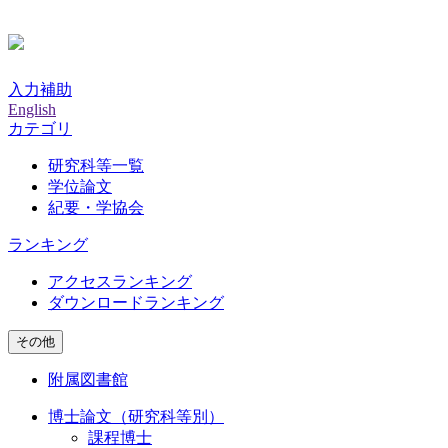
入力補助
English
カテゴリ
研究科等一覧
学位論文
紀要・学協会
ランキング
アクセスランキング
ダウンロードランキング
その他
附属図書館
博士論文（研究科等別）
課程博士