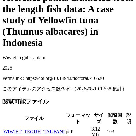
the length fish data: A case
study of Yellowfin tuna
(Thunnus albacares) in
Indonesia
Wiwiet Teguh Taufani
2025
Permalink : https://doi.org/10.14943/doctoral.k16520
このアイテムのアクセス数:
38
件
（
2026-08-10
12:38 集計
）
閲覧可能ファイル
フォーマッ
サイ
閲覧回
説
ファイル
ト
ズ
数
明
3.12
WIWIET_TEGUH_TAUFANI
pdf
103
MB