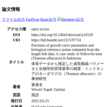
論文情報
ファイル出力
EndNote Basic出力
Mendeley出力
アクセス権
open access
DOI
https://doi.org/10.14943/doctoral.k16520
URI
https://hdl.handle.net/2115/97741
Precision of growth curve parameters and
biological reference points estimated from the
length fish data: A case study of Yellowfin tuna
(Thunnus albacares) in Indonesia
タイトル
体長データから推定した成長曲線パラメー
タと生物学的管理基準の精度：インドネシ
アのキハダマグロ（Thunnus albacares）の
事例研究
著者名
著者
Wiwiet Teguh Taufani
言語
英語
発行日
2025-03-25
出版者
Hokkaido University