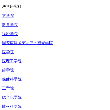
法学研究科
文学院
教育学院
経済学院
国際広報メディア・観光学院
医学院
医理工学院
歯学院
保健科学院
工学院
総合化学院
情報科学院