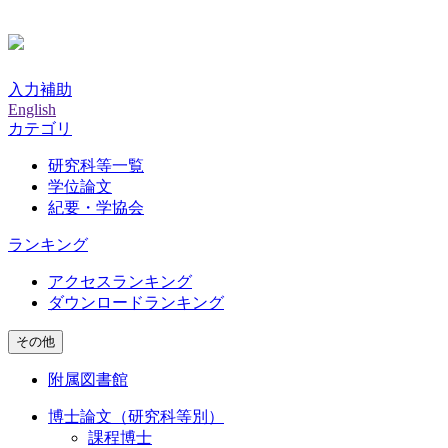
入力補助
English
カテゴリ
研究科等一覧
学位論文
紀要・学協会
ランキング
アクセスランキング
ダウンロードランキング
その他
附属図書館
博士論文（研究科等別）
課程博士