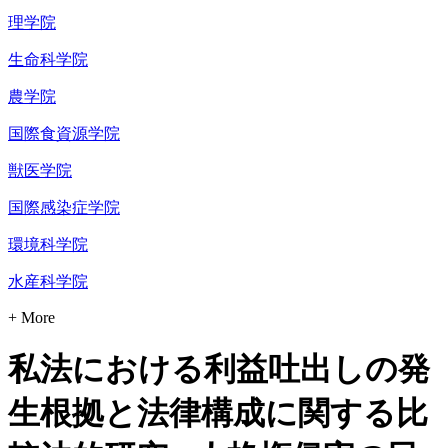
理学院
生命科学院
農学院
国際食資源学院
獣医学院
国際感染症学院
環境科学院
水産科学院
+ More
私法における利益吐出しの発
生根拠と法律構成に関する比