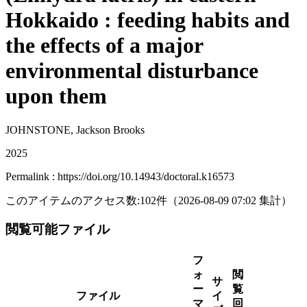
Hokkaido : feeding habits and
the effects of a major
environmental disturbance
upon them
JOHNSTONE, Jackson Brooks
2025
Permalink : https://doi.org/10.14943/doctoral.k16573
このアイテムのアクセス数:
102
件
（
2026-08-09
07:02 集計
）
閲覧可能ファイル
フ
ォ
閲
サ
ー
覧
ファイル
イ
マ
回