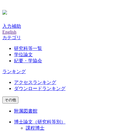
入力補助
English
カテゴリ
研究科等一覧
学位論文
紀要・学協会
ランキング
アクセスランキング
ダウンロードランキング
その他
附属図書館
博士論文（研究科等別）
課程博士