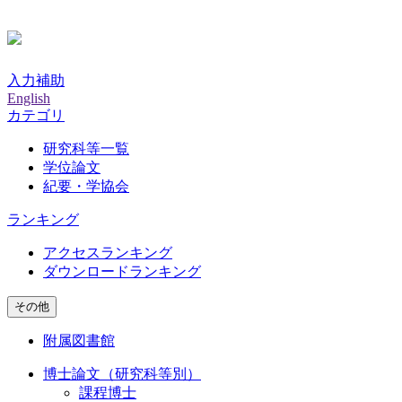
入力補助
English
カテゴリ
研究科等一覧
学位論文
紀要・学協会
ランキング
アクセスランキング
ダウンロードランキング
その他
附属図書館
博士論文（研究科等別）
課程博士