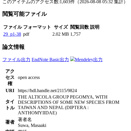
このアイテムのアクセス数:
1,603
件
（
2026-08-08
05:32 集計
）
閲覧可能ファイル
ファイル
フォーマット
サイズ
閲覧回数
説明
29_p1-38
pdf
2.02 MB
1,757
論文情報
ファイル出力
EndNote Basic出力
Mendeley出力
アク
セス
open access
権
URI
https://hdl.handle.net/2115/9824
THE ALTICOLA GROUP PEGOMYA, WITH
タイ
DESCRIPTIONS OF SOME NEW SPECIES FROM
TAIWAN AND NEPAL (DIPTERA :
トル
ANTHOMYIIDAE)
著者名
著者
Suwa, Masaaki