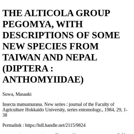
THE ALTICOLA GROUP
PEGOMYA, WITH
DESCRIPTIONS OF SOME
NEW SPECIES FROM
TAIWAN AND NEPAL
(DIPTERA :
ANTHOMYIIDAE)
Suwa, Masaaki
Insecta matsumurana. New series : journal of the Faculty of
Agriculture Hokkaido University, series entomology., 1984, 29, 1-
38
Permalink : https://hdl.handle.net/2115/9824