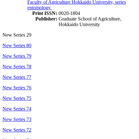
Faculty of Agriculture Hokkaido University, series
entomology.
Print ISSN:
0020-1804
Publisher:
Graduate School of Agriculture,
Hokkaido University
New Series 29
New Series 80
New Series 79
New Series 78
New Series 77
New Series 76
New Series 75
New Series 74
New Series 73
New Series 72